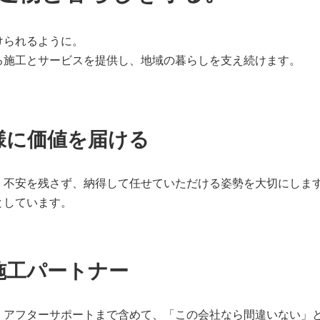
けられるように。
る施工とサービスを提供し、地域の暮らしを支え続けます。
様に価値を届ける
。不安を残さず、納得して任せていただける姿勢を大切にしま
としています。
の施工パートナー
・アフターサポートまで含めて、「この会社なら間違いない」