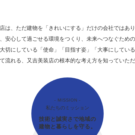
店は、ただ建物を「きれいにする」だけの会社ではあ
、安心して過ごせる環境をつくり、未来へつなぐため
大切にしている「使命」「目指す姿」「大事にしてい
て流れる、又吉美装店の根本的な考え方を知っていた
- MISSION -
私たちのミッション
技術と誠実さで地域の
建物と暮らしを守る。