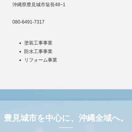
沖縄県豊見城市翁長48−1
080-6491-7317
塗装工事事業
防水工事事業
リフォーム事業
豊見城市を中心に、沖縄全域へ。