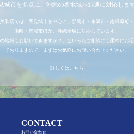
見城市を拠点に、沖縄の各地域へ迅速に対応しま
美装店では、豊見城市を中心に、那覇市・糸満市・南風原町・
瀬町・南城市ほか、沖縄全域に対応しています。
の地域もお願いできますか？」といったご相談にも柔軟にお応
ておりますので、まずはお気軽にお問い合わせください。
詳しくはこちら
CONTACT
お問い合わせ